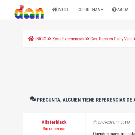
INICIO
COLOR TEMA
AYUDA
INICIO
Zona Experiencias
Gay-Trans en Cali y Valle
PREGUNTA, ALGUIEN TIENE REFERENCIAS DE 
Alisterblack
27-09-2023, 11:50 PM
Sin conexión
Queridos maestros catad