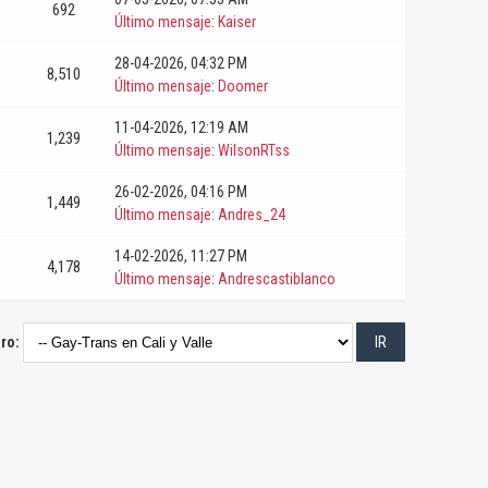
692
Último mensaje
:
Kaiser
28-04-2026, 04:32 PM
8,510
Último mensaje
:
Doomer
11-04-2026, 12:19 AM
1,239
Último mensaje
:
WilsonRTss
26-02-2026, 04:16 PM
1,449
Último mensaje
:
Andres_24
14-02-2026, 11:27 PM
4,178
Último mensaje
:
Andrescastiblanco
oro: