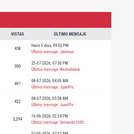
VISTAS
ÚLTIMO MENSAJE
Hace 5 días
, 09:02 PM
458
Último mensaje
:
Jaimeuv
25-07-2026, 07:30 PM
300
Último mensaje
:
Alisterblack
08-07-2026, 04:05 AM
497
Último mensaje
:
JuanPls
08-07-2026, 03:58 AM
422
Último mensaje
:
JuanPls
16-06-2026, 02:24 PM
2,294
Último mensaje
:
fernando1092
07-05-2026, 07:53 AM