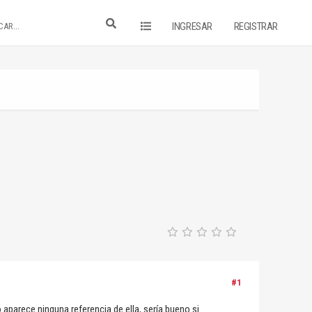
INGRESAR
REGISTRAR
#1
aparece ninguna referencia de ella, sería bueno si