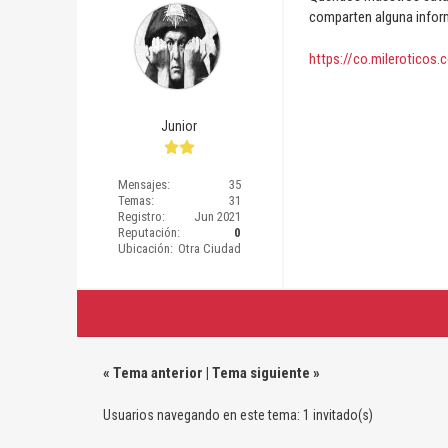
comparten alguna infor
https://co.mileroticos.
Junior
Mensajes:
35
Temas:
31
Registro:
Jun 2021
Reputación:
0
Ubicación:
Otra Ciudad
«
Tema anterior
|
Tema siguiente
»
Usuarios navegando en este tema: 1 invitado(s)