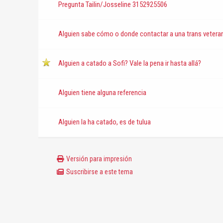
Pregunta Tailin/Josseline 3152925506
Alguien sabe cómo o donde contactar a una trans vetera
Alguien a catado a Sofi? Vale la pena ir hasta allá?
Alguien tiene alguna referencia
Alguien la ha catado, es de tulua
Versión para impresión
Suscribirse a este tema