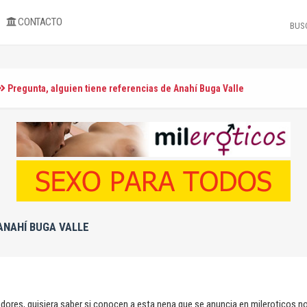
CONTACTO
Pregunta, alguien tiene referencias de Anahí Buga Valle
ANAHÍ BUGA VALLE
ores, quisiera saber si conocen a esta nena que se anuncia en mileroticos no 