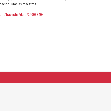
mación. Gracias maestros
com/travestis/dul.../24003340/