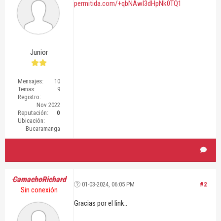
permitida.com/+qbNAwI3dHpNk0TQ1
Junior
Mensajes:
10
Temas:
9
Registro:
Nov 2022
Reputación:
0
Ubicación:
Bucaramanga
CamachoRichard
01-03-2024, 06:05 PM
#2
Sin conexión
Gracias por el link..