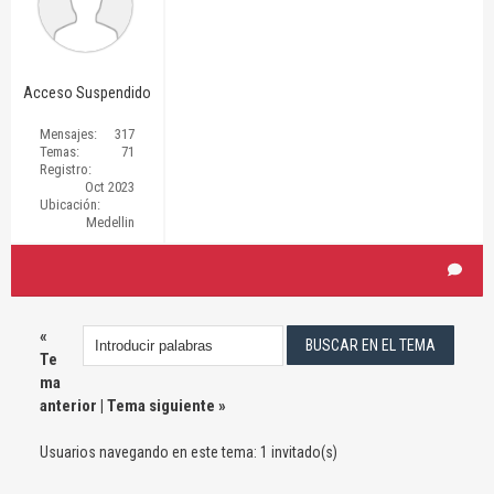
Acceso Suspendido
Mensajes:
317
Temas:
71
Registro:
Oct 2023
Ubicación:
Medellin
«
Te
ma
anterior
|
Tema siguiente
»
Usuarios navegando en este tema: 1 invitado(s)