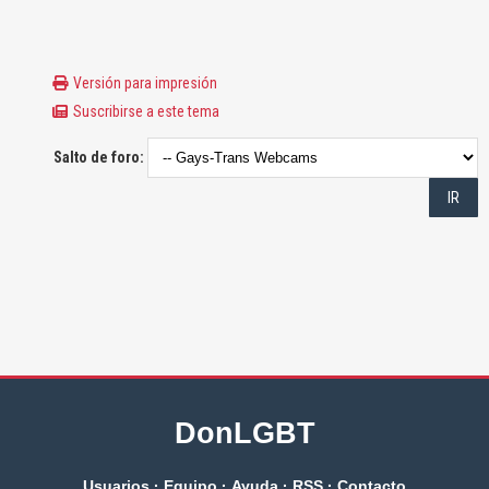
Versión para impresión
Suscribirse a este tema
Salto de foro:
DonLGBT
Usuarios
·
Equipo
·
Ayuda
·
RSS
·
Contacto