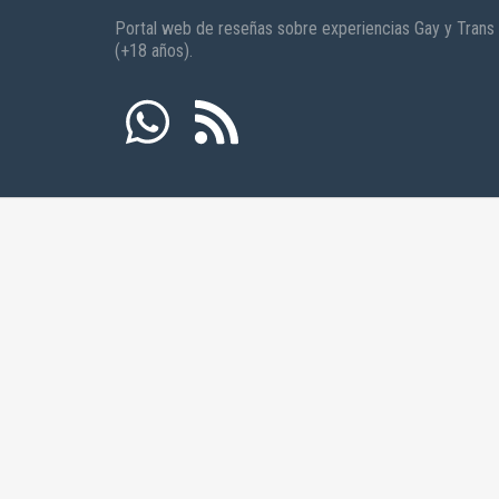
Portal web de reseñas sobre experiencias Gay y Trans
(+18 años).