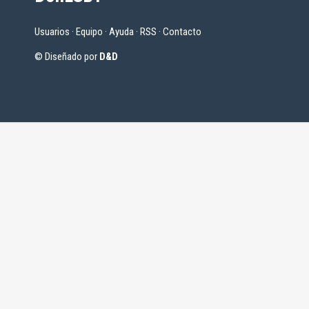
Usuarios
·
Equipo
·
Ayuda
·
RSS
·
Contacto
© Diseñado por
D&D