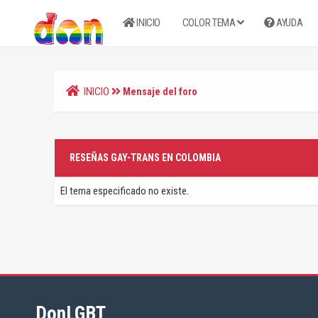
INICIO
COLOR TEMA
AYUDA
INICIO
Mensaje del foro
RESEÑAS GAY-TRANS EN COLOMBIA
El tema especificado no existe.
DonLGBT