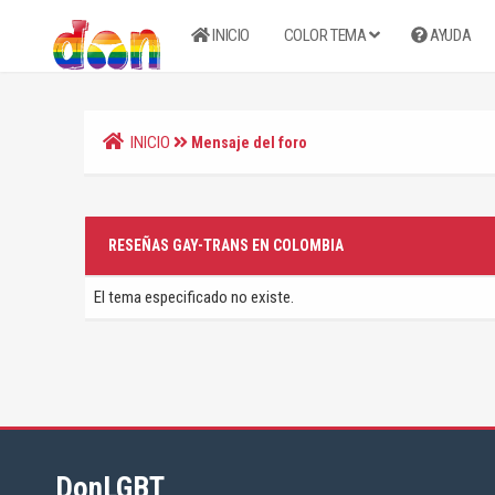
INICIO
COLOR TEMA
AYUDA
INICIO
Mensaje del foro
RESEÑAS GAY-TRANS EN COLOMBIA
El tema especificado no existe.
DonLGBT