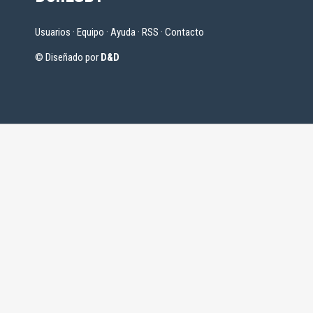
Usuarios
·
Equipo
·
Ayuda
·
RSS
·
Contacto
© Diseñado por
D&D