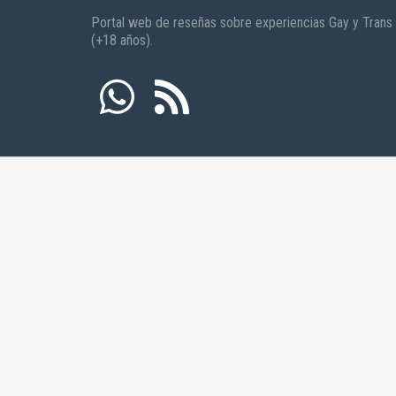
Portal web de reseñas sobre experiencias Gay y Trans
(+18 años).