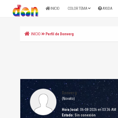
INICIO
COLOR TEMA
AYUDA
INICIO
Perfil de Donverg
Donverg
(Novato)
Hora local:
06-08-2026 en 03:36 AM
Estado:
Sin conexión