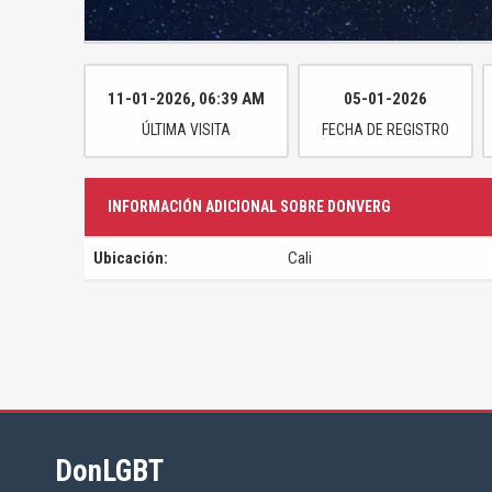
11-01-2026, 06:39 AM
05-01-2026
ÚLTIMA VISITA
FECHA DE REGISTRO
INFORMACIÓN ADICIONAL SOBRE DONVERG
Ubicación:
Cali
DonLGBT