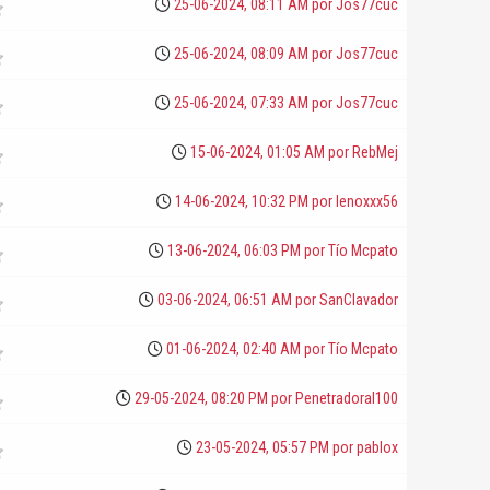
25-06-2024, 08:11 AM por
Jos77cuc
25-06-2024, 08:09 AM por
Jos77cuc
25-06-2024, 07:33 AM por
Jos77cuc
15-06-2024, 01:05 AM por
RebMej
14-06-2024, 10:32 PM por
lenoxxx56
13-06-2024, 06:03 PM por
Tío Mcpato
03-06-2024, 06:51 AM por
SanClavador
01-06-2024, 02:40 AM por
Tío Mcpato
29-05-2024, 08:20 PM por
Penetradoral100
23-05-2024, 05:57 PM por
pablox