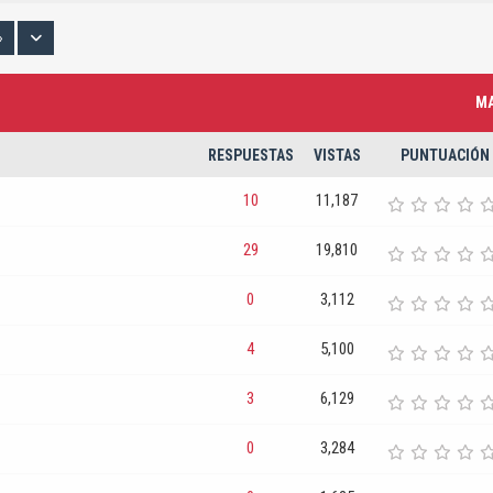
»
MA
RESPUESTAS
VISTAS
PUNTUACIÓN
10
11,187
29
19,810
0
3,112
4
5,100
3
6,129
0
3,284