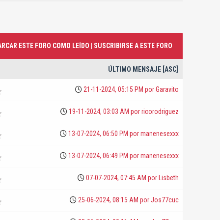
RCAR ESTE FORO COMO LEÍDO
|
SUSCRIBIRSE A ESTE FORO
ÚLTIMO MENSAJE
[
ASC
]
21-11-2024, 05:15 PM por
Garavito
19-11-2024, 03:03 AM por
ricorodriguez
13-07-2024, 06:50 PM por
manenesexxx
13-07-2024, 06:49 PM por
manenesexxx
07-07-2024, 07:45 AM por
Lisbeth
25-06-2024, 08:15 AM por
Jos77cuc