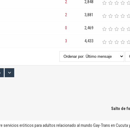
2
2,848
2
3,881
0
2,469
3
4,433
»
Salto de f
re servicios eróticos para adultos relacionado al mundo Gay-Trans en Cucuta 