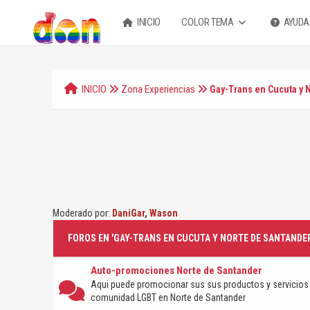
INICIO
COLOR TEMA
AYUDA
INICIO
Zona Experiencias
Gay-Trans en Cucuta y 
Moderado por:
DaniGar
,
Wason
FOROS EN 'GAY-TRANS EN CUCUTA Y NORTE DE SANTANDER
Auto-promociones Norte de Santander
Aqui puede promocionar sus sus productos y servicios 
comunidad LGBT en Norte de Santander