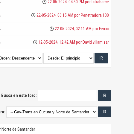
22-05-2024, 04:50 PM por
Lukaharce
22-05-2024, 06:15 AM por
Penetradoral100
22-05-2024, 02:11 AM por
Ferrxx
12-05-2024, 12:42 AM por
David villamizar
Busca en este foro:
oro:
y Norte de Santander