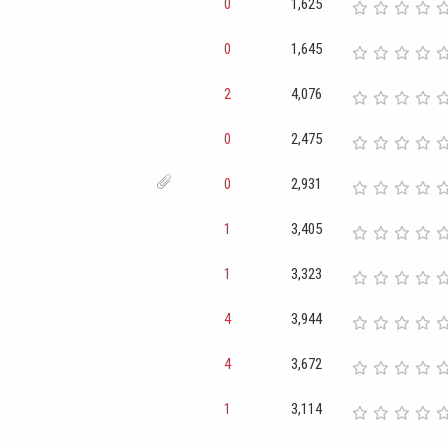
0
1,625
0
1,645
2
4,076
0
2,475
0
2,931
1
3,405
1
3,323
4
3,944
4
3,672
1
3,114